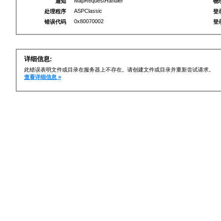
MapRequestHandler
通知
物
ASPClassic
处理程序
登
0x80070002
错误代码
登
详细信息:
此错误表明文件或目录在服务器上不存在。请创建文件或目录并重新尝试请求。
查看详细信息 »