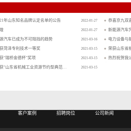
021年山东知名品牌认定名单的公告
恭喜京九双
2022-01-27
辉煌
2022-01-27
源汽车已成为不可阻挡的趋势
2021-03-16
获菏泽专利技术一等奖
荣获山东省
2021-03-15
获“瑞桥金德杯”奖项
热烈祝贺我
2021-03-15
热烈祝贺荣获“山东省机械工业资源节约型典范企业”
2021-03-15
客户案例
招聘岗位
公司新闻